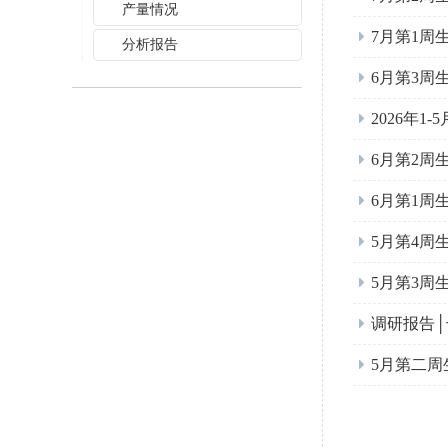
产量情况
7月第1周
分析报告
6月第3周
2026年
6月第2周
6月第1周
5月第4周
5月第3周
调研报告
5月第二周