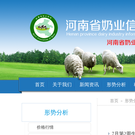
首页
关于我们
新闻资讯
形势分析
首页
»
形势
形势分析
价格行情
7月第2周