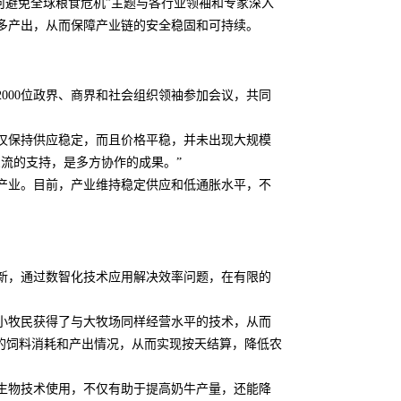
如何避免全球粮食危机”主题与各行业领袖和专家深入
多产出，从而保障产业链的安全稳固和可持续。
000位政界、商界和社会组织领袖参加会议，共同
仅保持供应稳定，而且价格平稳，并未出现大规模
流的支持，是多方协作的成果。”
产业。目前，产业维持稳定供应和低通胀水平，不
新，通过数智化技术应用解决效率问题，在有限的
小牧民获得了与大牧场同样经营水平的技术，从而
的饲料消耗和产出情况，从而实现按天结算，降低农
生物技术使用，不仅有助于提高奶牛产量，还能降