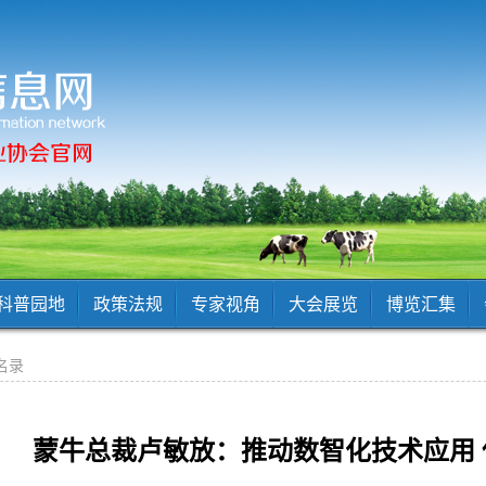
科普园地
政策法规
专家视角
大会展览
博览汇集
名录
蒙牛总裁卢敏放：推动数智化技术应用