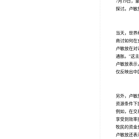
7月19日
探讨。卢敏
当天，世界
商讨如何在
卢敏放在对
通胀。“这
卢敏放表示
仅反映出中
另外，卢敏
资源条件下
例如，在交
享受到效率
牧民的资金
卢敏放还表