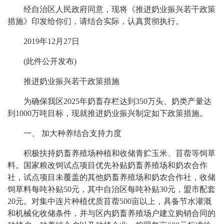
经自治区人民政府同意，现将《推进奶业振兴若干政策
措施》印发给你们，请结合实际，认真贯彻执行。
2019年12月27日
(此件公开发布)
推进奶业振兴若干政策措施
为确保我区2025年奶畜存栏达到350万头、奶类产量达
到1000万吨目标，现就推进奶业振兴制定如下政策措施。
一、 加大种养结合支持力度
积极扶持奶畜养殖场种植和收储青贮玉米、苜蓿等饲草
料。国家粮改饲试点项目优先补贴奶畜养殖场和奶农合作
社，试点项目未覆盖的其他奶畜养殖场和奶农合作社，收储
饲草料每吨补贴50元，其中自治区每吨补贴30元，盟市配套
20元。对集中连片种植优质苜蓿500亩以上，具备节水灌溉
和机械化收储条件，并与区内奶畜养殖场户建立购销合同的