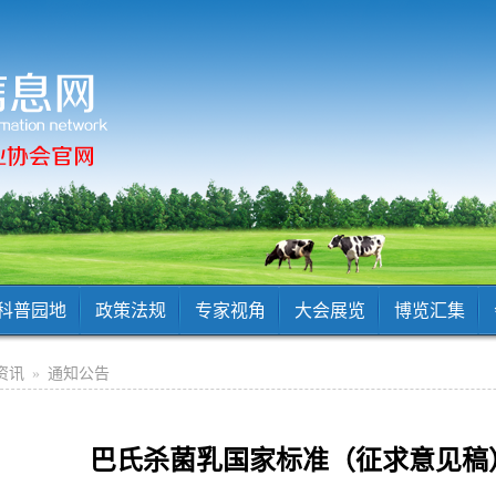
科普园地
政策法规
专家视角
大会展览
博览汇集
资讯
»
通知公告
巴氏杀菌乳国家标准（征求意见稿