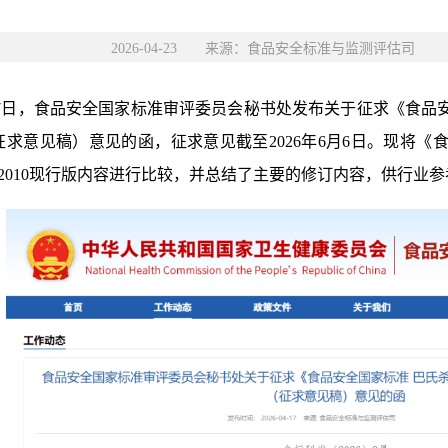
2026-04-23 来源：食品安全标准与监测评估司
17日，食品安全国家标准审评委员会秘书处发布关于征求《食品安
征求意见稿）意见的函，征求意见截至2026年6月6日。现将《
645-2010现行版内容进行比较，并总结了主要的修订内容，供行业