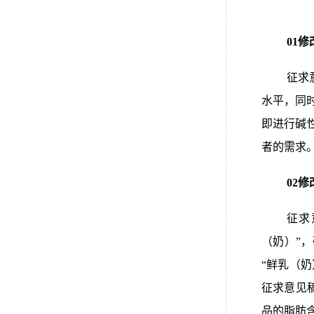
01
征求
水平，同
即进行碱
者的需求
02
征求
（奶）”
“鲜乳（
征求意见
品的脂肪