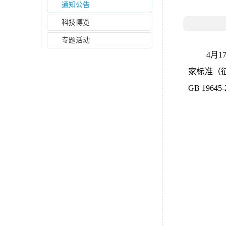
通知公告
科技博览
专题活动
4月
家标准（
GB 19