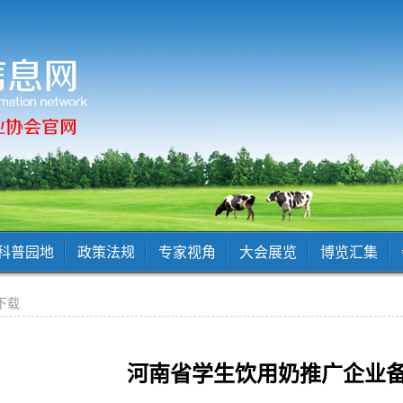
科普园地
政策法规
专家视角
大会展览
博览汇集
下载
河南省学生饮用奶推广企业