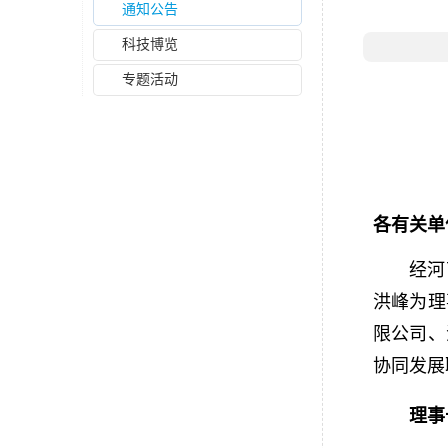
通知公告
科技博览
专题活动
各有关单
经河
洪峰为理
限公司、
协同发展
理事