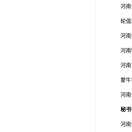
河南
轮值
河南
河南
河南
蒙牛
河南
秘书
河南