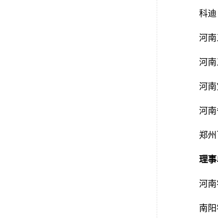
科迪
河南
河南
河南
河南
郑州
理事
河南
南阳