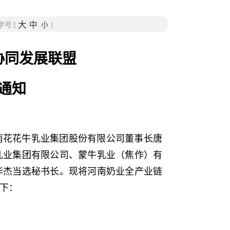
大
中
号:[
小
]
协同发展联盟
通知
南花花牛乳业集团股份有限公司董事长唐
乳业集团有限公司、蒙牛乳业（焦作）有
华杰当选秘书长。现将河南奶业全产业链
下：