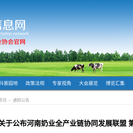
科普园地
政策法规
专家视角
大会展览
博览汇集
资讯
»
通知公告
关于公布河南奶业全产业链协同发展联盟 