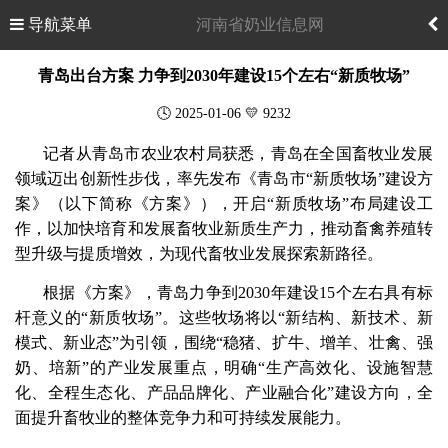
导航菜单
河南省奶业信息网
青岛出台方案 力争到2030年建设15个左右“新质牧场”
🕓 2025-01-06 💛 9232
记者从青岛市农业农村局获悉，青岛在全国畜牧业发展
领域迈出创新性步伐，率先发布《青岛市“新质牧场”建设方
案》（以下简称《方案》），开启“新质牧场”布局建设工
作，以加快培育和发展畜牧业新质生产力，推动畜禽养殖转
型升级与提质增效，为现代畜牧业发展探索新路径。
根据《方案》，青岛力争到2030年建设15个左右具有标
杆意义的“新质牧场”。这些牧场将以“新结构、新技术、新
模式、新业态”为引领，围绕“稳猪、扩牛、增羊、壮禽、强
奶、培新”的产业发展重点，明确“生产高效化、设施智慧
化、全程生态化、产品品牌化、产业融合化”建设方向，全
面提升畜牧业的整体竞争力和可持续发展能力。