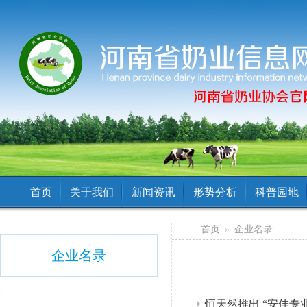
首页
关于我们
新闻资讯
形势分析
科普园地
首页
»
企业名录
企业名录
恒天然推出 “安佳专