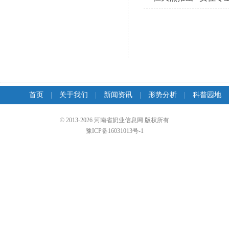
首页
|
关于我们
|
新闻资讯
|
形势分析
|
科普园地
© 2013-2026 河南省奶业信息网 版权所有
豫ICP备16031013号-1