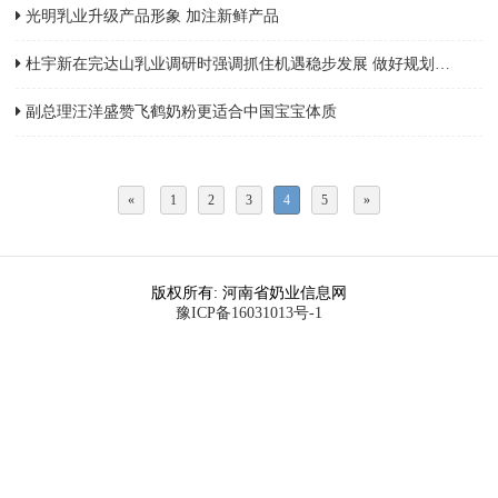
光明乳业升级产品形象 加注新鲜产品
杜宇新在完达山乳业调研时强调抓住机遇稳步发展 做好规划提升产业效益
副总理汪洋盛赞飞鹤奶粉更适合中国宝宝体质
«
1
2
3
4
5
»
版权所有: 河南省奶业信息网
豫ICP备16031013号-1