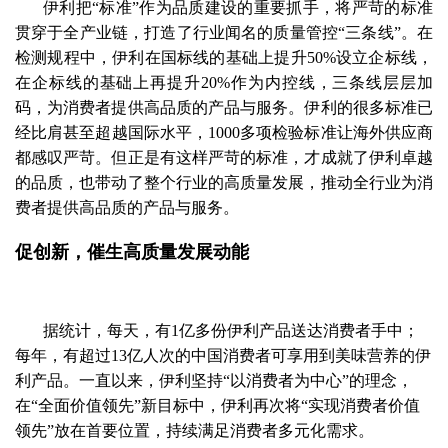
伊利把“标准”作为品质建设的重要抓手，将严苛的标准
贯穿于全产业链，打造了行业闻名的质量管控“三条线”。在
检测规程中，伊利在国标线的基础上提升50%设立企标线，
在企标线的基础上再提升20%作为内控线，三条线层层加
码，为消费者提供高品质的产品与服务。伊利的很多标准已
经比肩甚至超越国际水平，1000多项检验标准让海外供应商
都感叹严苛。但正是有这样严苛的标准，才成就了伊利卓越
的品质，也带动了整个行业的高质量发展，推动全行业为消
费者提供高品质的产品与服务。
促创新，催生高质量发展动能
据统计，每天，有1亿多份伊利产品送达消费者手中；
每年，有超过13亿人次的中国消费者可享用到美味营养的伊
利产品。一直以来，伊利坚持“以消费者为中心”的理念，
在“全面价值领先”新目标中，伊利再次将“实现消费者价值
领先”放在首要位置，持续满足消费者多元化需求。