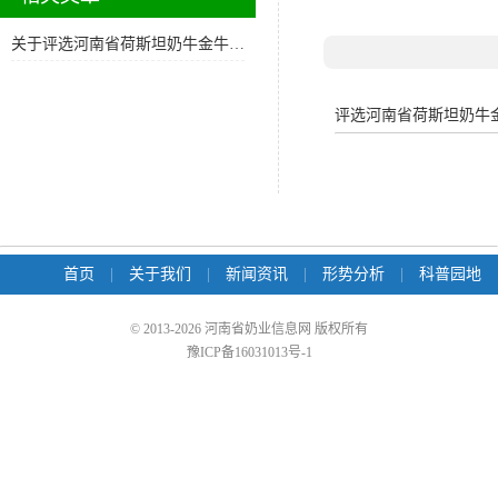
关于评选河南省荷斯坦奶牛金牛奖的通知
评选河南省荷斯坦奶牛
首页
|
关于我们
|
新闻资讯
|
形势分析
|
科普园地
© 2013-2026 河南省奶业信息网 版权所有
豫ICP备16031013号-1